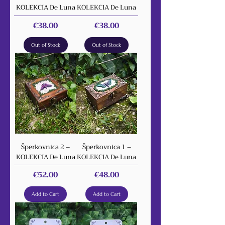
KOLEKCIA De Luna
KOLEKCIA De Luna
Price
Price
€38.00
€38.00
Out of Stock
Out of Stock
Šperkovnica 2 –
Šperkovnica 1 –
KOLEKCIA De Luna
KOLEKCIA De Luna
Price
Price
€52.00
€48.00
Add to Cart
Add to Cart