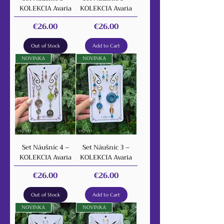
KOLEKCIA Avaria
KOLEKCIA Avaria
Price
Price
€26.00
€26.00
Out of Stock
Add to Cart
NOVINKA
NOVINKA
Set Náušníc 4 –
Set Náušníc 3 –
KOLEKCIA Avaria
KOLEKCIA Avaria
Price
Price
€26.00
€26.00
Out of Stock
Add to Cart
NOVINKA
NOVINKA