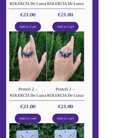
KOLEKCIA De Luna
KOLEKCIA De Luna
Price
Price
€21.00
€21.00
Add to Cart
Add to Cart
Prsteň 2 –
Prsteň 1 –
KOLEKCIA De Luna
KOLEKCIA De Luna
Price
Price
€21.00
€21.00
Add to Cart
Add to Cart