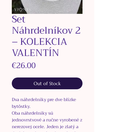
Set
Náhrdelníkov 2
– KOLEKCIA
VALENTÍN
Price
€26.00
Out of Stock
Dva náhrdelníky pre dve blízke
bytôstky.
Oba náhrdelníky sú
jednovrstvové a ručne vyrobené z
nerezovej ocele. Jeden je zlatý a