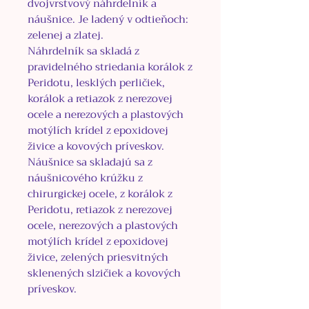
dvojvrstvový náhrdelník a
náušnice. Je ladený v odtieňoch:
zelenej a zlatej.
Náhrdelník sa skladá z
pravidelného striedania korálok z
Peridotu, lesklých perličiek,
korálok a retiazok z nerezovej
ocele a
nerezových a plastových
motýlích krídel z epoxidovej
živice a kovových príveskov.
Náušnice sa skladajú sa z
náušnicového krúžku z
chirurgickej ocele, z korálok z
Peridotu, retiazok z nerezovej
ocele, nerezových a plastových
motýlích krídel z epoxidovej
živice, zelených priesvitných
sklenených slzičiek a kovových
príveskov.