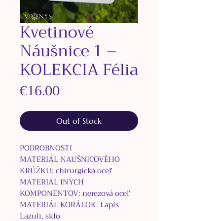
Kvetinové
Náušnice 1 –
KOLEKCIA Félia
Price
€16.00
Out of Stock
PODROBNOSTI
MATERIÁL NAUŠNICOVÉHO
KRÚŽKU: chirurgická oceľ
MATERIÁL INÝCH
KOMPONENTOV: nerezová oceľ
MATERIÁL KORÁLOK:
Lapis
Lazuli,
sklo