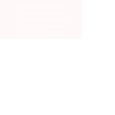
Frequently asked questions
Transport and complaints
General business conditions
Protection of personal data
Frequently asked questions
Transport and complaints
General business conditions
Protection of personal data
Frequently asked questions
Transport and complaints
General business conditions
Protection of personal data
Frequently asked questions
Transport and complaints
General business conditions
Protection of personal data