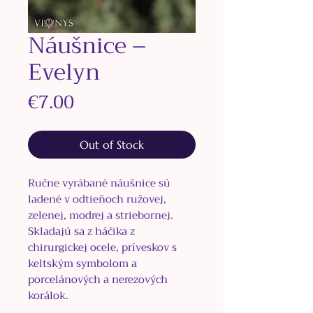
Náušnice –
Evelyn
Price
€7.00
Out of Stock
Ručne vyrábané náušnice sú
ladené v odtieňoch ružovej,
zelenej, modrej a striebornej.
Skladajú sa z háčika
z
chirurgickej ocele, príveskov s
keltským symbolom a
porcelánových a nerezových
korálok.