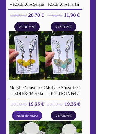
– KOLEKCIA Selara
KOLEKCIA Fialka
Normálna cena
Zľavnená cena
Normálna cena
Zľavnená cena
20,70 €
11,90 €
23,00 €
14,00 €
VYPREDANÉ
VYPREDANÉ
Motýlie Náušnice 2
Motýlie Náušnice 1
– KOLEKCIA Félia
– KOLEKCIA Félia
Normálna cena
Zľavnená cena
Normálna cena
Zľavnená cena
19,55 €
19,55 €
23,00 €
23,00 €
Pridať do košíka
VYPREDANÉ