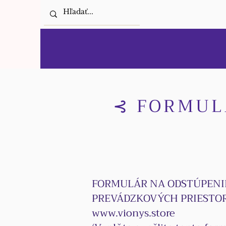
⊰ FORMUL
FORMULÁR NA ODSTÚPENI
PREVÁDZKOVÝCH PRIESTO
www.vionys.store