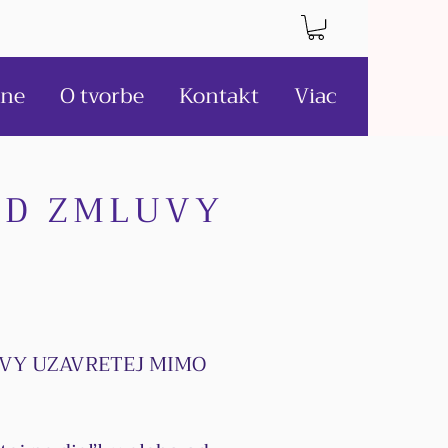
ne
O tvorbe
Kontakt
Viac
OD ZMLUVY
UVY UZAVRETEJ MIMO