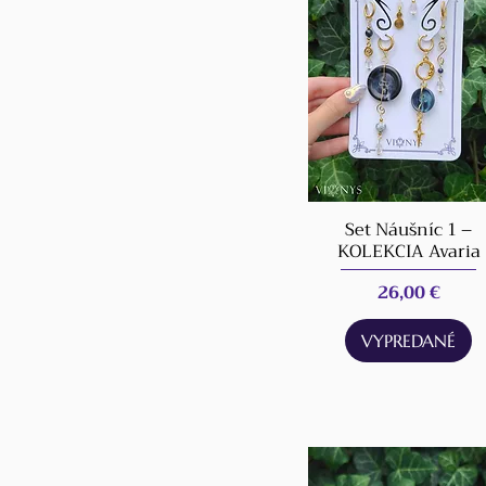
Set Náušníc 1 –
KOLEKCIA Avaria
Cena
26,00 €
VYPREDANÉ