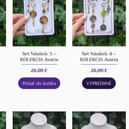
Set Náušníc 5 –
Set Náušníc 4 –
KOLEKCIA Avaria
KOLEKCIA Avaria
Cena
Cena
26,00 €
26,00 €
Pridať do košíka
VYPREDANÉ