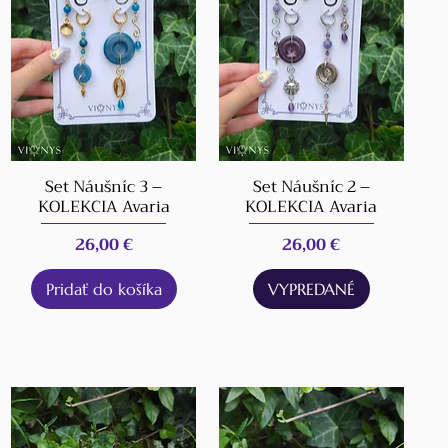
Set Náušníc 3 –
Set Náušníc 2 –
KOLEKCIA Avaria
KOLEKCIA Avaria
Cena
Cena
26,00 €
26,00 €
Pridať do košíka
VYPREDANÉ