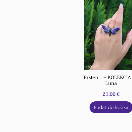
Prsteň 1 – KOLEKCIA
Luna
Cena
21,00 €
Pridať do košíka