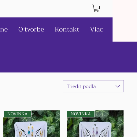
ne
O tvorbe
Kontakt
Viac
Triediť podľa
NOVINKA
NOVINKA