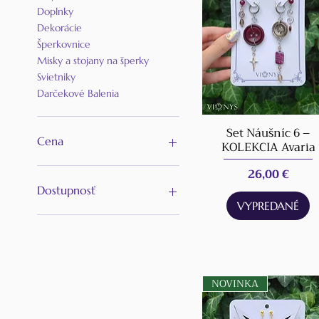
Doplnky
Dekorácie
Šperkovnice
Misky a stojany na šperky
Svietniky
Darčekové Balenia
Set Náušníc 6 –
Cena
KOLEKCIA Avaria
Cena
26,00 €
3 €
94 €
Dostupnosť
VYPREDANÉ
V predaji
Vypredané
NOVINKA