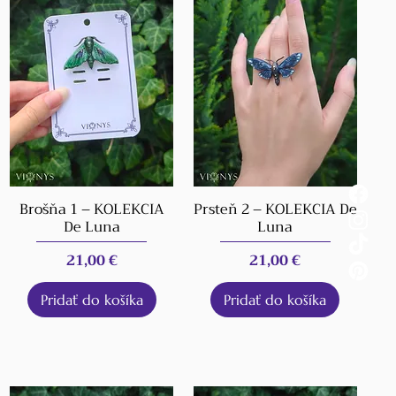
Brošňa 1 – KOLEKCIA
Prsteň 2 – KOLEKCIA De
De Luna
Luna
Cena
Cena
21,00 €
21,00 €
Pridať do košíka
Pridať do košíka