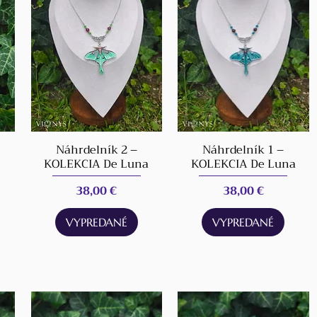
Náhrdelník 2 –
Náhrdelník 1 –
KOLEKCIA De Luna
KOLEKCIA De Luna
Cena
Cena
38,00 €
38,00 €
VYPREDANÉ
VYPREDANÉ