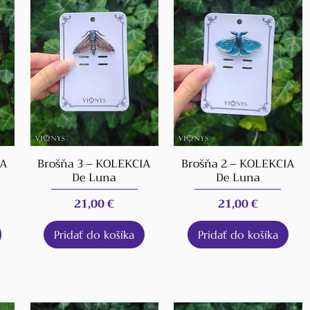
IA
Brošňa 3 – KOLEKCIA
Brošňa 2 – KOLEKCIA
De Luna
De Luna
Cena
Cena
21,00 €
21,00 €
Pridať do košíka
Pridať do košíka