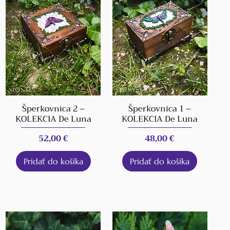
Šperkovnica 2 –
Šperkovnica 1 –
KOLEKCIA De Luna
KOLEKCIA De Luna
Cena
Cena
52,00 €
48,00 €
Pridať do košíka
Pridať do košíka