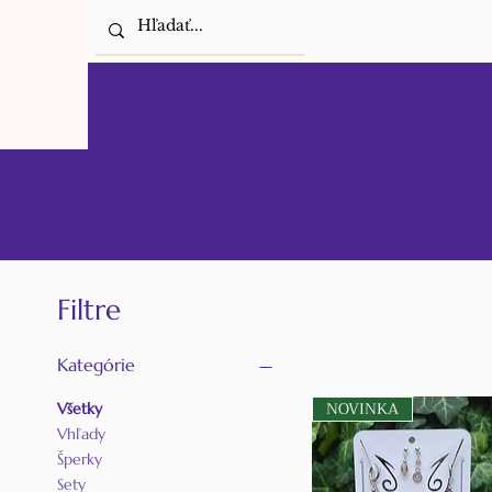
⊰ VŠETKY VÝROB
Filtre
Kategórie
NOVINKA
Všetky
Vhľady
Šperky
Sety