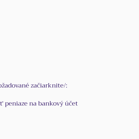
žadované začiarknite/:
ať peniaze na bankový účet