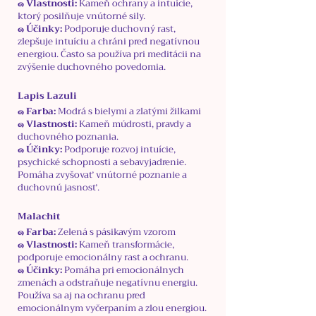
๑ Vlastnosti:
Kameň ochrany a intuície,
ktorý posilňuje vnútorné sily.
๑ Účinky:
Podporuje duchovný rast,
zlepšuje intuíciu a chráni pred negatívnou
energiou. Často sa používa pri meditácii na
zvýšenie duchovného povedomia.
Lapis Lazuli
๑ Farba:
Modrá s bielymi a zlatými žilkami
๑ Vlastnosti:
Kameň múdrosti, pravdy a
duchovného poznania.
๑ Účinky:
Podporuje rozvoj intuície,
psychické schopnosti a sebavyjadrenie.
Pomáha zvyšovať vnútorné poznanie a
duchovnú jasnosť.
Malachit
๑ Farba:
Zelená s pásikavým vzorom
๑ Vlastnosti:
Kameň transformácie,
podporuje emocionálny rast a ochranu.
๑ Účinky:
Pomáha pri emocionálnych
zmenách a odstraňuje negatívnu energiu.
Používa sa aj na ochranu pred
emocionálnym vyčerpaním a zlou energiou.