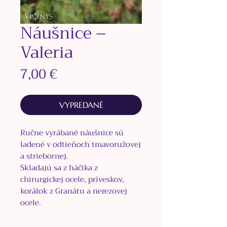
Náušnice –
Valeria
Price
7,00 €
VYPREDANÉ
Ručne vyrábané náušnice sú
ladené v odtieňoch tmavoružovej
a striebornej.
Skladajú sa z háčika
z
chirurgickej ocele, príveskov,
korálok z Granátu a nerezovej
ocele.