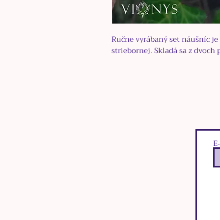
Ručne vyrábaný set náušníc je 
striebornej. Skladá sa z dvoch 
E