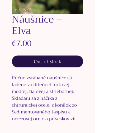
Náušnice –
Elva
Price
€7.00
Out of Stock
Ručne vyrábané náušnice sú
ladené v odtieňoch ružovej,
modrej, fialovej a striebornej.
Skladajú sa z háčika z
chirurgickej ocele, z korálok zo
Sedimentovaného Jaspisu a
nerezovej ocele a príveskov víl.