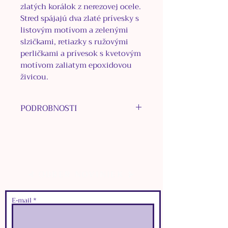
zlatých korálok z nerezovej ocele.
Stred spájajú dva zlaté prívesky s
listovým motívom a zelenými
slzičkami, retiazky s ružovými
perličkami a prívesok s kvetovým
motívom zaliatym epoxidovou
živicou.
PODROBNOSTI
MATERIÁL KOVU: nerezová
oceľ
MATERIÁL KORÁLOK: Epidot
Zoisite, nerezová oceľ, plast,
⊰ ODBER NOVINIEK ⊱
drevo
MATERIÁL PRÍVESKOV:
bižutérne kovy, plast,
E‑mail
epoxidová živica
FARBA: zlatá