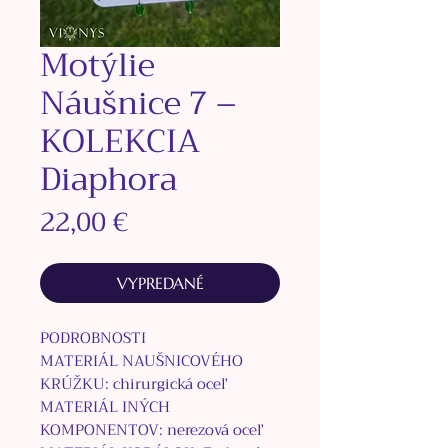
Motýlie
Náušnice 7 –
KOLEKCIA
Diaphora
Price
22,00 €
VYPREDANÉ
PODROBNOSTI
MATERIÁL NAUŠNICOVÉHO
KRÚŽKU: chirurgická oceľ
MATERIÁL INÝCH
KOMPONENTOV: nerezová oceľ