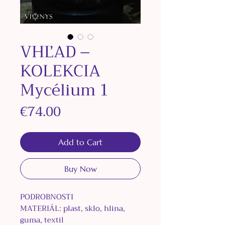
VHĽAD –
KOLEKCIA
Mycélium 1
Price
€74.00
Add to Cart
Buy Now
PODROBNOSTI
MATERIÁL: plast, sklo, hlina,
guma, textil