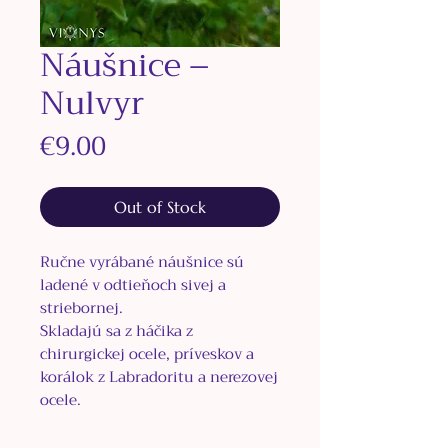
Náušnice –
Nulvyr
Price
€9.00
Out of Stock
Ručne vyrábané náušnice sú
ladené v odtieňoch sivej a
striebornej.
Skladajú sa z háčika z
chirurgickej ocele, príveskov a
korálok z Labradoritu a nerezovej
ocele.