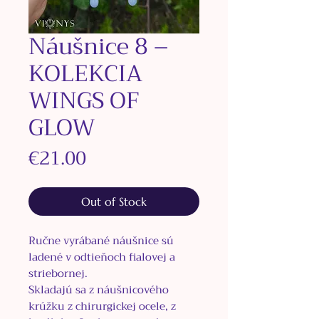
Náušnice 8 –
KOLEKCIA
WINGS OF
GLOW
Price
€21.00
Out of Stock
Ručne vyrábané náušnice sú
ladené v odtieňoch fialovej a
striebornej.
Skladajú sa z náušnicového
krúžku z
chirurgickej ocele, z