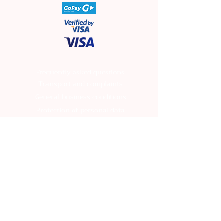
Frequently asked questions
Transport and complaints
General business conditions
Protection of personal data
Frequently asked questions
Transport and complaints
General business conditions
Protection of personal data
Frequently asked questions
Transport and complaints
General business conditions
Protection of personal data