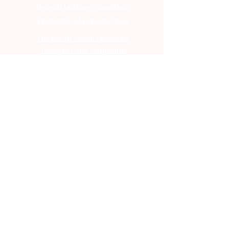
General business conditions
Protection of personal data
Frequently asked questions
Transport and complaints
General business conditions
Protection of personal data
Frequently asked questions
Transport and complaints
General business conditions
Protection of personal data
Frequently asked questions
Transport and complaints
General business conditions
Protection of personal data
Frequently asked questions
Transport and complaints