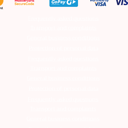
Frequently asked questions
Transport and complaints
General business conditions
Protection of personal data
Frequently asked questions
Transport and complaints
General business conditions
Protection of personal data
Frequently asked questions
Transport and complaints
General business conditions