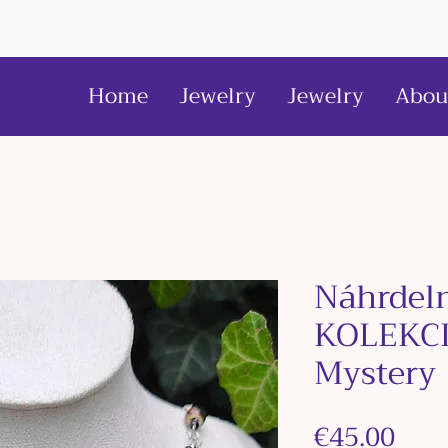
Home
Jewelry
Jewelry
Abou
Náhrdeln
KOLEKCI
Mystery
Pric
€45.00