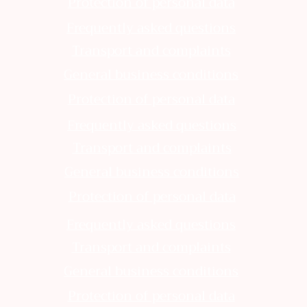
Protection of personal data
Frequently asked questions
Transport and complaints
General business conditions
Protection of personal data
Frequently asked questions
Transport and complaints
General business conditions
Protection of personal data
Frequently asked questions
Transport and complaints
General business conditions
Protection of personal data