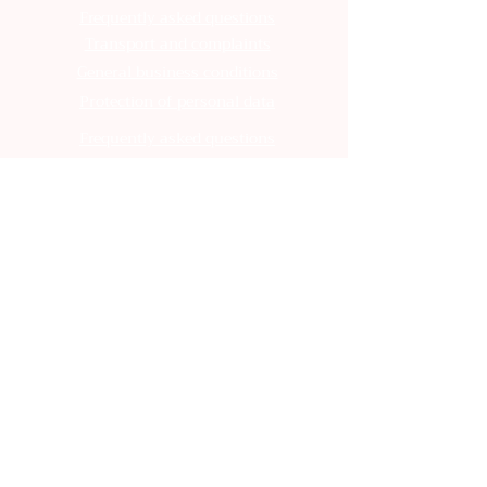
Frequently asked questions
Transport and complaints
General business conditions
Protection of personal data
Frequently asked questions
Transport and complaints
General business conditions
Protection of personal data
Frequently asked questions
Transport and complaints
General business conditions
Protection of personal data
Frequently asked questions
Transport and complaints
General business conditions
Protection of personal data